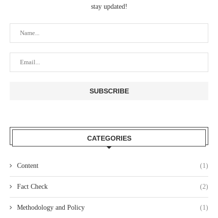
stay updated!
CATEGORIES
Content
(1)
Fact Check
(2)
Methodology and Policy
(1)