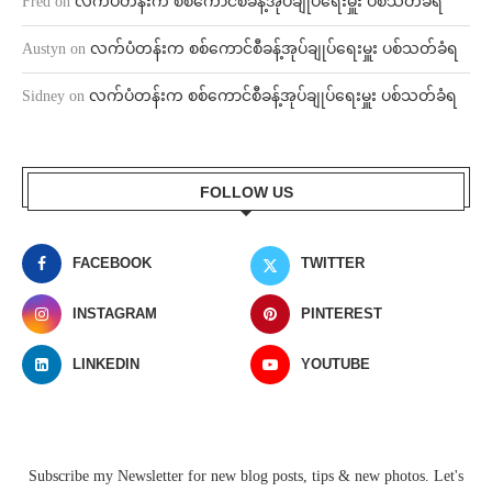
Fred
on
လက်ပံတန်းက စစ်ကောင်စီခန့်အုပ်ချုပ်ရေးမှူး ပစ်သတ်ခံရ
Austyn
on
လက်ပံတန်းက စစ်ကောင်စီခန့်အုပ်ချုပ်ရေးမှူး ပစ်သတ်ခံရ
Sidney
on
လက်ပံတန်းက စစ်ကောင်စီခန့်အုပ်ချုပ်ရေးမှူး ပစ်သတ်ခံရ
FOLLOW US
FACEBOOK
TWITTER
INSTAGRAM
PINTEREST
LINKEDIN
YOUTUBE
Subscribe my Newsletter for new blog posts, tips & new photos. Let's