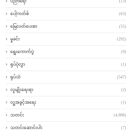
ပညာရေး
(13)
ပေါ့ကတ်စ်
(63)
မြေလတ်ပေးစာ
(55)
မှုခင်း
(292)
ရွေးကောက်ပွဲ
(9)
ရုပ်ပုံလွှာ
(1)
ရုပ်သံ
(547)
လူမျိုးရေးရာ
(2)
လူ့အခွင့်အရေး
(1)
သတင်း
(4,888)
သတင်းဆောင်းပါး
(7)