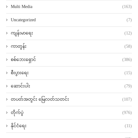
Multi Media
(163)
Uncategorized
(7)
ကျန်းမာရေး
(12)
ကာတွန်း
(58)
စစ်ဘေးရှောင်
(386)
စီးပွားရေး
(15)
ဆောင်းပါး
(79)
တပတ်အတွင်း မြေလတ်သတင်း
(107)
တိုက်ပွဲ
(976)
နိုင်ငံရေး
(11)