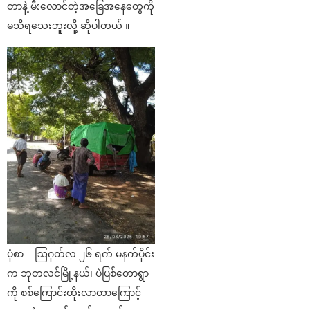
တာနဲ့ မီးလောင်တဲ့အခြေအနေတွေကို
မသိရသေးဘူးလို့ ဆိုပါတယ် ။
ပုံစာ – ဩဂုတ်လ ၂၆ ရက် မနက်ပိုင်း
က ဘုတလင်မြို့နယ်၊ ပဲပြစ်တောရွာ
ကို စစ်ကြောင်းထိုးလာတာကြောင့်