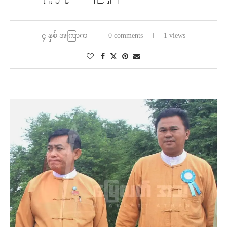
၄ နှစ် အကြာက
0 comments
1 views