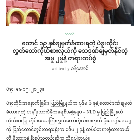
သတင်း
ထောင် ၁၉ နှစ်ချမှတ်ခံထားရတဲ့ ပဲခူးတိုင်း
လွှတ်တော်ကိုယ်စားလှယ်ကို သေဒဏ်ချမှတ်နိုင်တဲ့
အမှု ၂မှုနဲ့ တရားထပ်စွဲ
written by
ခန့်အောင်
ပဲခူး၊ မေ ၁၅၊ ၂၀၂၃။
ပဲခူးတိုင်းအနောက်ခြမ်း၊ ပြည်မြို့နယ်က ပုဒ်မ ၆ ခုနဲ့ ထောင်ဒဏ်ချမှတ်
ခံထားရတဲ့ အမျိုးသားဒီမိုကရေစီအဖွဲ့ချုပ် – NLD မှ ပြည်မြို့နယ်
ကိုယ်စားပြု တိုင်းဒေသကြီးလွှတ်တော်ကိုယ်စားလှယ် ဦးကျော်ဇေယျ
ကို ပြည်ထောင်တွင်းတရားရုံးက ပုဒ်မ ၂ ခုနဲ့ ထပ်မံတရားစွဲထားတယ်
လို့ မိသားစုနဲ့ နီးစပ်သူတဦးဆီက သိရပါတယ်။