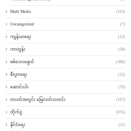
Multi Media
(163)
Uncategorized
(7)
ကျန်းမာရေး
(12)
ကာတွန်း
(58)
စစ်ဘေးရှောင်
(386)
စီးပွားရေး
(15)
ဆောင်းပါး
(79)
တပတ်အတွင်း မြေလတ်သတင်း
(107)
တိုက်ပွဲ
(976)
နိုင်ငံရေး
(11)