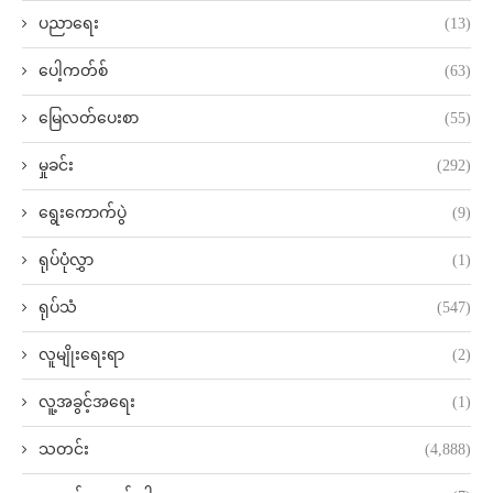
ပညာရေး
(13)
ပေါ့ကတ်စ်
(63)
မြေလတ်ပေးစာ
(55)
မှုခင်း
(292)
ရွေးကောက်ပွဲ
(9)
ရုပ်ပုံလွှာ
(1)
ရုပ်သံ
(547)
လူမျိုးရေးရာ
(2)
လူ့အခွင့်အရေး
(1)
သတင်း
(4,888)