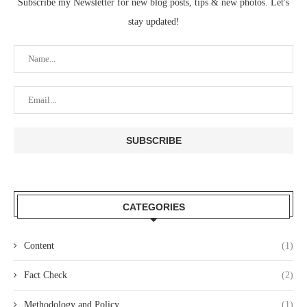
Subscribe my Newsletter for new blog posts, tips & new photos. Let's
stay updated!
CATEGORIES
Content
(1)
Fact Check
(2)
Methodology and Policy
(1)