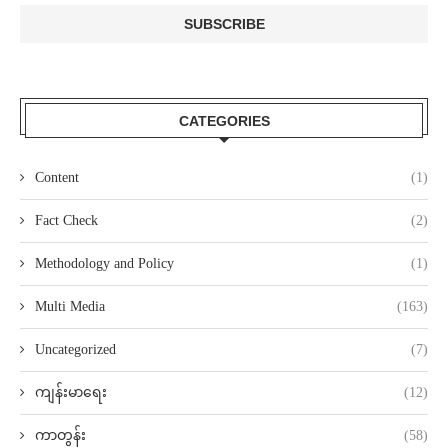
CATEGORIES
Content
(1)
Fact Check
(2)
Methodology and Policy
(1)
Multi Media
(163)
Uncategorized
(7)
ကျန်းမာရေး
(12)
ကာတွန်း
(58)