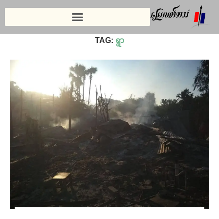
Home
»
ရွာ
TAG:
ရွာ