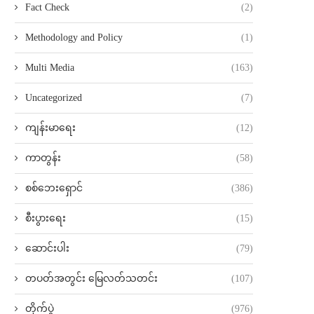
Fact Check
(2)
Methodology and Policy
(1)
Multi Media
(163)
Uncategorized
(7)
ကျန်းမာရေး
(12)
ကာတွန်း
(58)
စစ်ဘေးရှောင်
(386)
စီးပွားရေး
(15)
ဆောင်းပါး
(79)
တပတ်အတွင်း မြေလတ်သတင်း
(107)
တိုက်ပွဲ
(976)