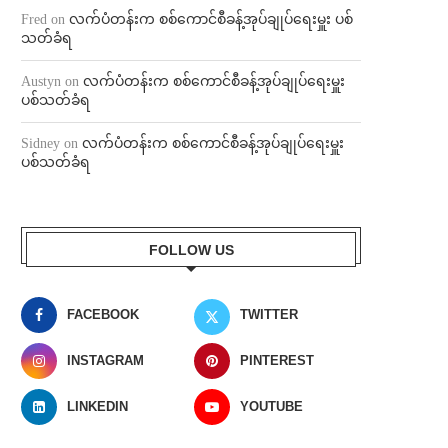
Fred
on
လက်ပံတန်းက စစ်ကောင်စီခန့်အုပ်ချုပ်ရေးမှူး ပစ်
သတ်ခံရ
Austyn
on
လက်ပံတန်းက စစ်ကောင်စီခန့်အုပ်ချုပ်ရေးမှူး
ပစ်သတ်ခံရ
Sidney
on
လက်ပံတန်းက စစ်ကောင်စီခန့်အုပ်ချုပ်ရေးမှူး
ပစ်သတ်ခံရ
FOLLOW US
FACEBOOK
TWITTER
INSTAGRAM
PINTEREST
LINKEDIN
YOUTUBE