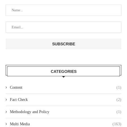
CATEGORIES
Content
(1)
Fact Check
(2)
Methodology and Policy
(1)
Multi Media
(163)