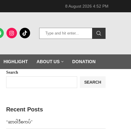
8 August 2026 4:52 PM
HIGHLIGHT
ABOUT US
DONATION
Search
SEARCH
Recent Posts
“ဆာဝါဒီစကပ်”