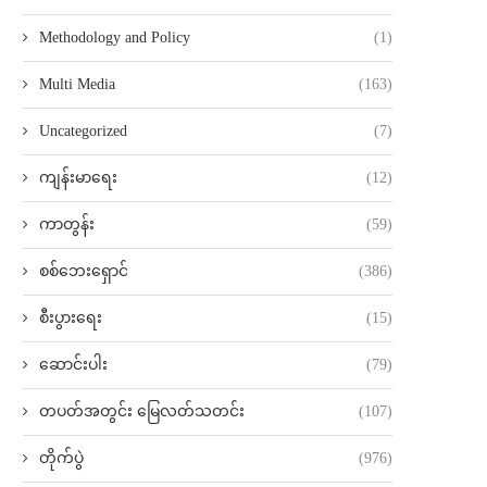
Methodology and Policy
(1)
Multi Media
(163)
Uncategorized
(7)
ကျန်းမာရေး
(12)
ကာတွန်း
(59)
စစ်ဘေးရှောင်
(386)
စီးပွားရေး
(15)
ဆောင်းပါး
(79)
တပတ်အတွင်း မြေလတ်သတင်း
(107)
တိုက်ပွဲ
(976)