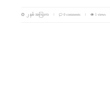
၂ နှစ် အကြာက
0 comments
1 views