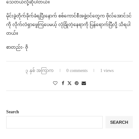
သေတယ်လို့ဆိုပါတယ်။
မိုင်းခွဲတိုက်ခိုက်ခံရပြီးနောက် စစ်ကောင်စီအဖွဲ့ဝင်တွေက ဗိုလ်အောင်ဒင်
ကို လိုက်လံရှာဖွေကြပေမယ့် လုံခြုံတဲ့နေရာကို ပြန်ရောက်ပြီလို့ သိရပါ
တယ်။
စာတည်း- ဇို
၃ နှစ် အကြာက
0 comments
1 views
Search
SEARCH