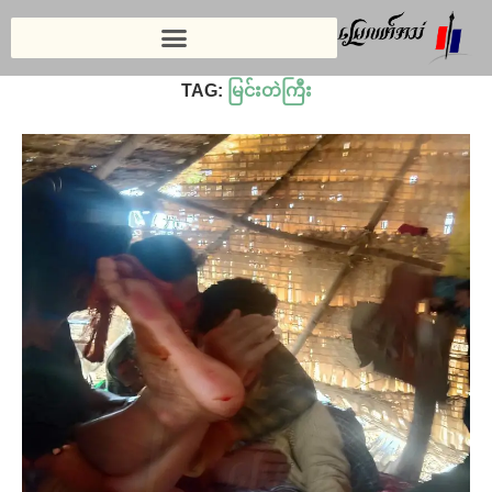
Home
»
မြင်းတဲကြီး
TAG:
မြင်းတဲကြီး