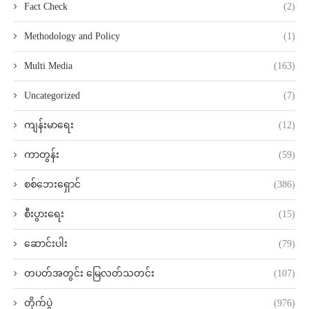
Fact Check
(2)
Methodology and Policy
(1)
Multi Media
(163)
Uncategorized
(7)
ကျန်းမာရေး
(12)
ကာတွန်း
(59)
စစ်ဘေးရှောင်
(386)
စီးပွားရေး
(15)
ဆောင်းပါး
(79)
တပတ်အတွင်း မြေလတ်သတင်း
(107)
တိုက်ပွဲ
(976)