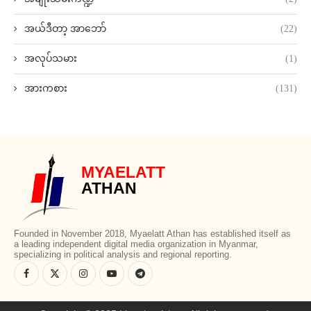
အယ်ဒီတာ့ အာဘော်
(22)
အလုပ်သမား
(1)
အားကစား
(131)
MYAELATT
ATHAN
Founded in November 2018, Myaelatt Athan has established itself as
a leading independent digital media organization in Myanmar,
specializing in political analysis and regional reporting.