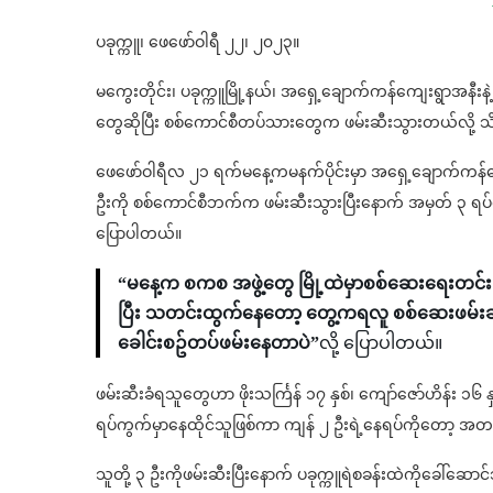
ပခုက္ကူ၊ ဖေဖော်ဝါရီ ၂၂၊ ၂၀၂၃။
မကွေးတိုင်း၊ ပခုက္ကူမြို့နယ်၊ အရှေ့ချောက်ကန်ကျေးရွာအနီးန
တွေဆိုပြီး စစ်ကောင်စီတပ်သားတွေက ဖမ်းဆီးသွားတယ်လို့
ဖေဖော်ဝါရီလ ၂၁ ရက်မနေ့ကမနက်ပိုင်းမှာ အရှေ့ချောက်ကန်ကျ
ဦးကို စစ်ကောင်စီဘက်က ဖမ်းဆီးသွားပြီးနောက် အမှတ် ၃ ရ
ပြောပါတယ်။
“မနေ့က စကစ အဖွဲ့တွေ မြို့ထဲမှာစစ်ဆေးရေးတင
ပြီး သတင်းထွက်နေတော့ တွေ့ကရလူ စစ်ဆေးဖမ်း
ခေါင်းစဥ်တပ်ဖမ်းနေတာပဲ”
လို့ ပြောပါတယ်။
ဖမ်းဆီးခံရသူတွေဟာ ဖိုးသင်္ကြန် ၁၇ နှစ်၊ ကျော်ဇော်ဟိန်း ၁၆ နှစ
ရပ်ကွက်မှာနေထိုင်သူဖြစ်ကာ ကျန် ၂ ဦးရဲ့နေရပ်ကိုတော့ အတ
သူတို့ ၃ ဦးကိုဖမ်းဆီးပြီးနောက် ပခုက္ကူရဲစခန်းထဲကိုခေါ်ဆေ