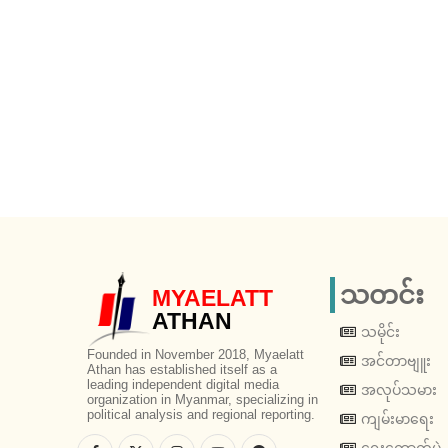
သတင်း
MYAELATT
ATHAN
သမိုင်း
Founded in November 2018, Myaelatt
အင်တာဗျူး
Athan has established itself as a
leading independent digital media
အလုပ်သမား
organization in Myanmar, specializing in
political analysis and regional reporting.
ကျမ်းမာရေး