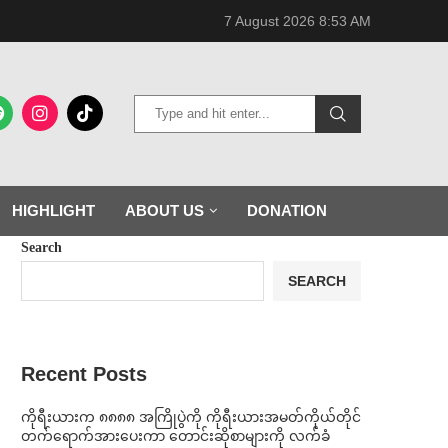
7 August 2026 8:53 AM
HIGHLIGHT
ABOUT US
DONATION
Search
SEARCH
Recent Posts
ကိုရီးယားက ၈၈၈၈ အကြိုပွဲကို ကိုရီးယားအမတ်ကိုယ်တိုင်
တက်ရောက်အားပေးကာ တောင်းဆိုစာများကို လက်ခံ