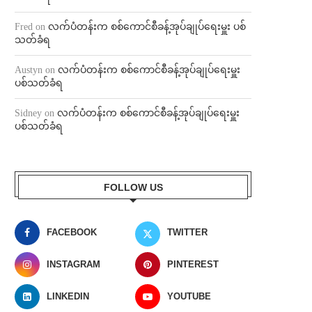
Fred
on
လက်ပံတန်းက စစ်ကောင်စီခန့်အုပ်ချုပ်ရေးမှူး ပစ်
သတ်ခံရ
Austyn
on
လက်ပံတန်းက စစ်ကောင်စီခန့်အုပ်ချုပ်ရေးမှူး
ပစ်သတ်ခံရ
Sidney
on
လက်ပံတန်းက စစ်ကောင်စီခန့်အုပ်ချုပ်ရေးမှူး
ပစ်သတ်ခံရ
FOLLOW US
FACEBOOK
TWITTER
INSTAGRAM
PINTEREST
LINKEDIN
YOUTUBE