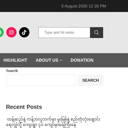
6 August 2026 12:26 PM
HIGHLIGHT
ABOUT US
DONATION
Search
SEARCH
Recent Posts
⁩ ⁨တန့်ဆည်နဲ့ ကန့်ဘလူဘက်မှာ မူးမြစ်နဲ့ စည်တုံလုံးချောင်း
ရေလျှံလို့ ကျေးရွာ ၄၀ ကျော်မှာရေကြီးနေ