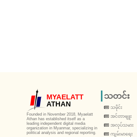
သတင်း
MYAELATT
ATHAN
သမိုင်း
Founded in November 2018, Myaelatt
အင်တာဗျူး
Athan has established itself as a
leading independent digital media
အလုပ်သမား
organization in Myanmar, specializing in
political analysis and regional reporting.
ကျမ်းမာရေး