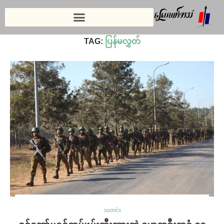
Home
»
ပြန်မလွှတ်
TAG:
ပြန်မလွှတ်
သတင်း