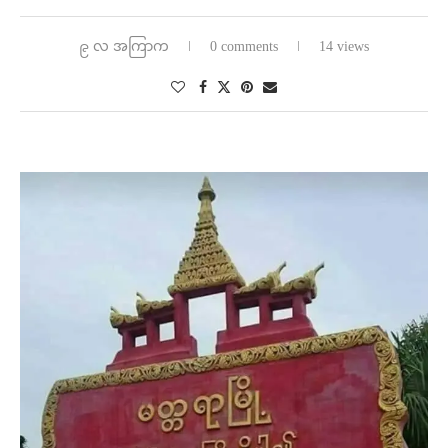
၉ လ အကြာက
0 comments
14 views