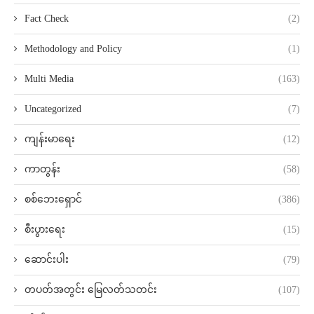
Fact Check
(2)
Methodology and Policy
(1)
Multi Media
(163)
Uncategorized
(7)
ကျန်းမာရေး
(12)
ကာတွန်း
(58)
စစ်ဘေးရှောင်
(386)
စီးပွားရေး
(15)
ဆောင်းပါး
(79)
တပတ်အတွင်း မြေလတ်သတင်း
(107)