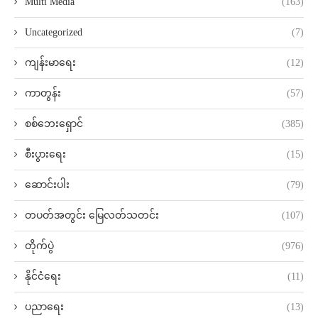
Multi Media
(163)
Uncategorized
(7)
ကျန်းမာရေး
(12)
ကာတွန်း
(57)
စစ်ဘေးရှောင်
(385)
စီးပွားရေး
(15)
ဆောင်းပါး
(79)
တပတ်အတွင်း မြေလတ်သတင်း
(107)
တိုက်ပွဲ
(976)
နိုင်ငံရေး
(11)
ပညာရေး
(13)