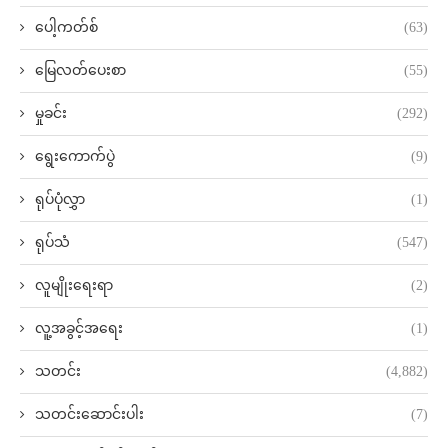
ပေါ့ကတ်စ်
(63)
မြေလတ်ပေးစာ
(55)
မှုခင်း
(292)
ရွေးကောက်ပွဲ
(9)
ရုပ်ပုံလွှာ
(1)
ရုပ်သံ
(547)
လူမျိုးရေးရာ
(2)
လူ့အခွင့်အရေး
(1)
သတင်း
(4,882)
သတင်းဆောင်းပါး
(7)