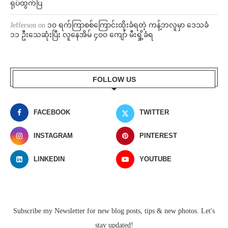
ရုပ်ထွက်ပြ
Jefferson
on
၁၀ ရက်ကြာစစ်ကြောင်းထိုးခံရတဲ့ ကန့်ဘလူမှာ ဒေသခံ
၁၁ ဦးသေဆုံးပြီး လူနေအိမ် ၄၀၀ ကျော် မီးရှို့ခံရ
FOLLOW US
FACEBOOK
TWITTER
INSTAGRAM
PINTEREST
LINKEDIN
YOUTUBE
Subscribe my Newsletter for new blog posts, tips & new photos. Let's
stay updated!