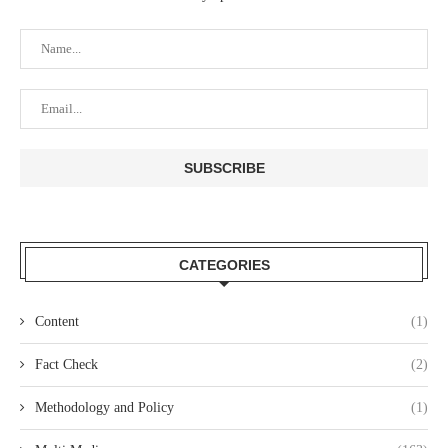
CATEGORIES
Content
(1)
Fact Check
(2)
Methodology and Policy
(1)