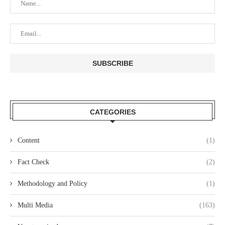
CATEGORIES
Content
(1)
Fact Check
(2)
Methodology and Policy
(1)
Multi Media
(163)