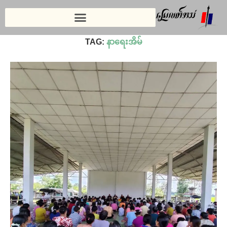
Home
»
နာရေးအိမ်
TAG:
နာရေးအိမ်