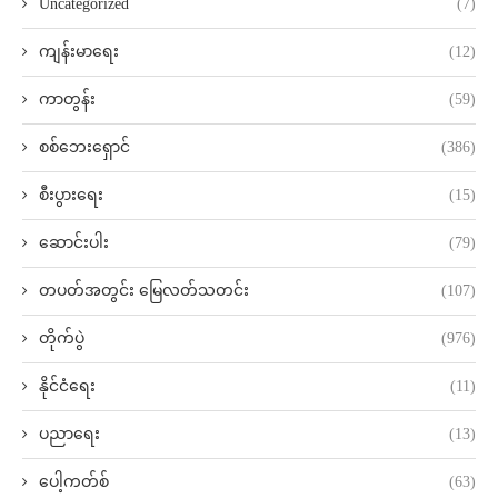
Uncategorized
(7)
ကျန်းမာရေး
(12)
ကာတွန်း
(59)
စစ်ဘေးရှောင်
(386)
စီးပွားရေး
(15)
ဆောင်းပါး
(79)
တပတ်အတွင်း မြေလတ်သတင်း
(107)
တိုက်ပွဲ
(976)
နိုင်ငံရေး
(11)
ပညာရေး
(13)
ပေါ့ကတ်စ်
(63)