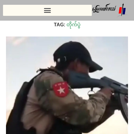
Home
»
တိုက်ပွဲ⁩
TAG:
တိုက်ပွဲ⁩