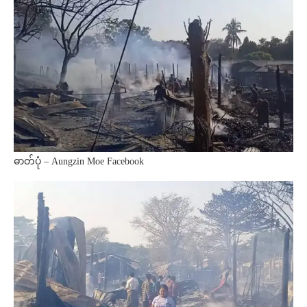
ဓာတ်ပုံ – Aungzin Moe Facebook