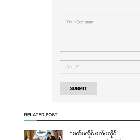
RELATED POST
⁨ ⁨“မက်ပလိုင် မက်ပလိုင်”