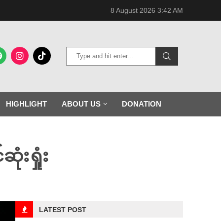
8 August 2026 3:42 AM
HIGHLIGHT
ABOUT US
DONATION
ံးရှုံး
LATEST POST