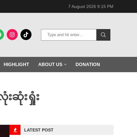
7 August 2026 9:15 PM
HIGHLIGHT
ABOUT US
DONATION
းဆုံးရှုံး
LATEST POST