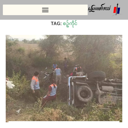
Home
»
စဉ့်ကိုင်
TAG:
စဉ့်ကိုင်