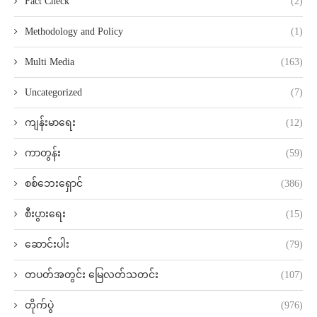
Fact Check
(2)
Methodology and Policy
(1)
Multi Media
(163)
Uncategorized
(7)
ကျန်းမာရေး
(12)
ကာတွန်း
(59)
စစ်ဘေးရှောင်
(386)
စီးပွားရေး
(15)
ဆောင်းပါး
(79)
တပတ်အတွင်း မြေလတ်သတင်း
(107)
တိုက်ပွဲ
(976)