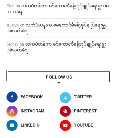
Fred
on
လက်ပံတန်းက စစ်ကောင်စီခန့်အုပ်ချုပ်ရေးမှူး ပစ်
သတ်ခံရ
Austyn
on
လက်ပံတန်းက စစ်ကောင်စီခန့်အုပ်ချုပ်ရေးမှူး
ပစ်သတ်ခံရ
Sidney
on
လက်ပံတန်းက စစ်ကောင်စီခန့်အုပ်ချုပ်ရေးမှူး
ပစ်သတ်ခံရ
FOLLOW US
FACEBOOK
TWITTER
INSTAGRAM
PINTEREST
LINKEDIN
YOUTUBE