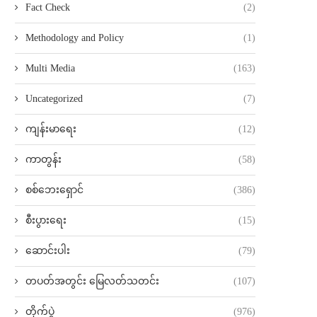
Fact Check
(2)
Methodology and Policy
(1)
Multi Media
(163)
Uncategorized
(7)
ကျန်းမာရေး
(12)
ကာတွန်း
(58)
စစ်ဘေးရှောင်
(386)
စီးပွားရေး
(15)
ဆောင်းပါး
(79)
တပတ်အတွင်း မြေလတ်သတင်း
(107)
တိုက်ပွဲ
(976)