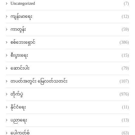
Uncategorized
(7)
ကျန်းမာရေး
(12)
ကာတွန်း
(59)
စစ်ဘေးရှောင်
(386)
စီးပွားရေး
(15)
ဆောင်းပါး
(79)
တပတ်အတွင်း မြေလတ်သတင်း
(107)
တိုက်ပွဲ
(976)
နိုင်ငံရေး
(11)
ပညာရေး
(13)
ပေါ့ကတ်စ်
(63)