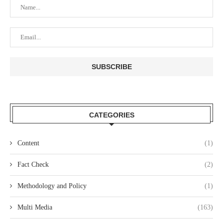
CATEGORIES
Content
(1)
Fact Check
(2)
Methodology and Policy
(1)
Multi Media
(163)