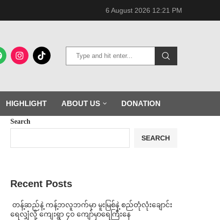
6 August 2026 12:21 PM
HIGHLIGHT
ABOUT US
DONATION
Search
SEARCH
Recent Posts
⁩ ⁨တန့်ဆည်နဲ့ ကန့်ဘလူဘက်မှာ မူးမြစ်နဲ့ စည်တုံလုံးချောင်း
ရေလျှံလို့ ကျေးရွာ ၄၀ ကျော်မှာရေကြီးနေ