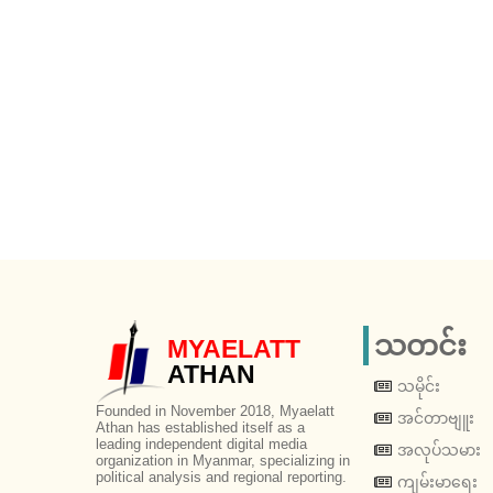
သတင်း
MYAELATT
ATHAN
သမိုင်း
Founded in November 2018, Myaelatt
အင်တာဗျူး
Athan has established itself as a
leading independent digital media
အလုပ်သမား
organization in Myanmar, specializing in
political analysis and regional reporting.
ကျမ်းမာရေး