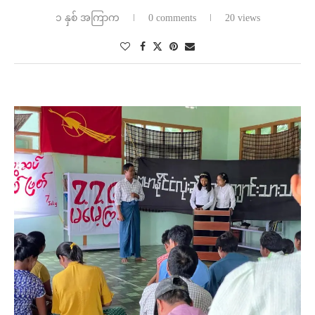
၁ နှစ် အကြာက
0 comments
20 views