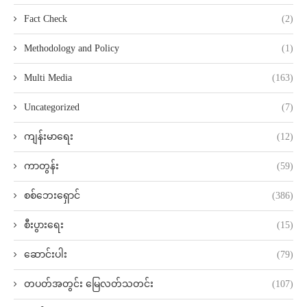
Fact Check
(2)
Methodology and Policy
(1)
Multi Media
(163)
Uncategorized
(7)
ကျန်းမာရေး
(12)
ကာတွန်း
(59)
စစ်ဘေးရှောင်
(386)
စီးပွားရေး
(15)
ဆောင်းပါး
(79)
တပတ်အတွင်း မြေလတ်သတင်း
(107)