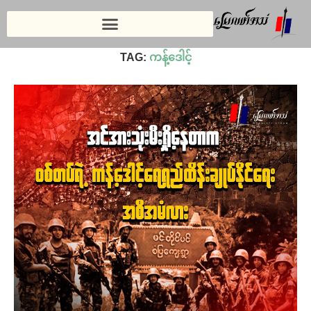
Home
»
ကန့်ဒေါင့်
TAG:
ကန့်ဒေါင့်