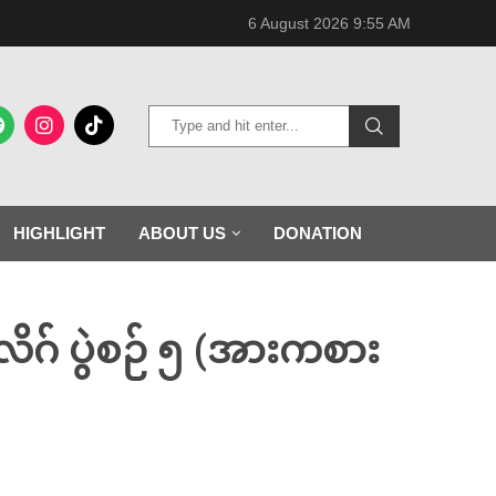
6 August 2026 9:55 AM
HIGHLIGHT
ABOUT US
DONATION
လိဂ် ပွဲစဉ် ၅ (အားကစား