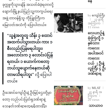
နေ
ခုက္ကူကိုသွားချိန် အသတ်ခံခဲ့ရတာလို့
ချောက်မြို့နယ်ပြည်သူ့ကာကွယ်‌ရေး
by
ကျော်ကြီး
အဖွဲ့ တာဝန်ရှိသူ ကိုပြူးကြီးက
၂၃ နာရီ
အကြာက
မြေလတ်အသံကို ပြောပါတယ်။
11 views
⁨လေယာဉ်နဲ့
“သူနဲ့အတူတူ သိန်း ၃ ထောင်
ဗုံးကြဲလို့ ၁
အထက်ပါသွားတယ်၊ ကား ၁
နှစ်သား
ကလေး
စီးလည်းပြန်မရပါဘူး၊
အပါအဝင်
အလောင်းက ၃ လောင်းပဲပြန်
ကလေး
ရတယ်၊ ၁ ယောက်ကတော့
ငယ် ၂ ဦးနဲ့
ဘယ်သူပျောက်နေတယ်ဆို
လူကြီး ၄ ဦး
ဒဏ်ရာရ
တာမသိရပါဘူး”
လို့ ပြောပါ
တယ်။
by
MLAT
၂၄ နာရီ အ
ဦးအောင်ကျော်ဦးနဲ့ ဦးမြင့်ဌေးတို့မှာ
ကြာက
တော့ လည်ပင်းပြတ်ရှဒဏ်ရာနဲ့
20 views
⁩ ⁨သာယာဝ
သေနတ်ဒဏ်ရာတွေရရှိထားပြီး၊