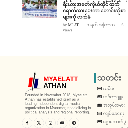
ရီးယားအမတ်ကိုယ်တိုင် တက်
ရောက်အားပေးကာ တောင်းဆိုစာ
များကို လက်ခံ
by
MLAT
၁ ရက် အကြာက
6
views
သတင်း
MYAELATT
ATHAN
သမိုင်း
Founded in November 2018, Myaelatt
အင်တာဗျူး
Athan has established itself as a
leading independent digital media
အလုပ်သမား
organization in Myanmar, specializing in
political analysis and regional reporting.
ကျမ်းမာရေး
ရွေးကောက်ပွဲ