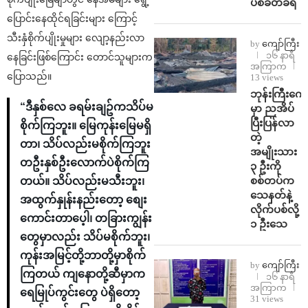
ပစ်ခတ်ခံရ
ပြောင်းနေထိုင်ရခြင်းများ ကြောင့်
သီးနှံစိုက်ပျိုးမှုများ လျော့နည်းလာ
by
ကျော်ကြီး
၁၆ နာရီ
နေခြင်းဖြစ်ကြောင်း တောင်သူများက
အကြာက
ပြောသည်။
13 views
ဘုန်းကြီးကျေ
“ဒီနှစ်လေ ခရမ်းချဥ်ကသိပ်မ
မှာ ညအိပ်
ပြီးပြန်လာ
စိုက်ကြဘူး။ မြေကုန်းမြေမရှိ
တဲ့
တာ၊ သိပ်လည်းမစိုက်ကြဘူး
အမျိုးသား
တဦးနှစ်ဦးလောက်ပဲစိုက်ကြ
၃ ဦးကို
စစ်တပ်က
တယ်။ သိပ်လည်းမသီးဘူး၊
သေနတ်နဲ့
အထွက်နှုန်းနည်းတော့ စျေး
လိုက်ပစ်လို့
ကောင်းတာပေ့ါ၊ တခြားကျွန်း
၁ ဦးသေ
တွေမှာလည်း သိပ်မစိုက်ဘူး၊
ကုန်းအမြင့်တို့ဘာတို့မှာစိုက်
by
ကျော်ကြီး
ကြတယ် ကျနောတို့ဆီမှာက
၁၆ နာရီ
အကြာက
ရေမြုပ်ကွင်းတွေ ပဲရှိတော့
31 views