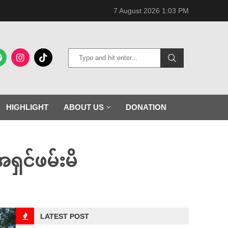
7 August 2026 1:03 PM
HIGHLIGHT
ABOUT US
DONATION
ရှင်ဖမ်းမိ
LATEST POST