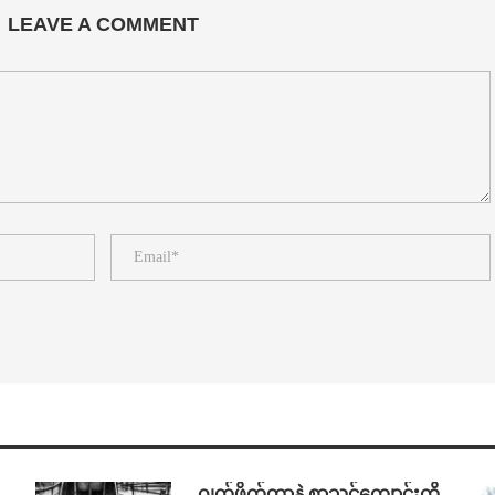
LEAVE A COMMENT
⁨⁩ ⁨ဂျက်ဖိုက်တာနဲ့ စာသင်ကျောင်းကို