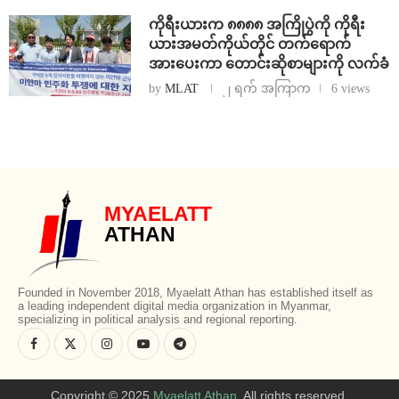
ကိုရီးယားက ၈၈၈၈ အကြိုပွဲကို ကိုရီး
ယားအမတ်ကိုယ်တိုင် တက်ရောက်
အားပေးကာ တောင်းဆိုစာများကို လက်ခံ
by
MLAT
၂ ရက် အကြာက
6 views
MYAELATT
ATHAN
Founded in November 2018, Myaelatt Athan has established itself as
a leading independent digital media organization in Myanmar,
specializing in political analysis and regional reporting.
Copyright © 2025
Myaelatt Athan
. All rights reserved.