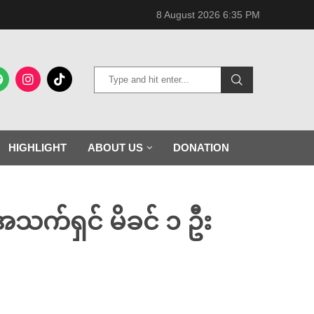
8 August 2026 6:35 PM
HIGHLIGHT
ABOUT US
DONATION
းအသက်ရှင် မိခင် ၁ ဦး