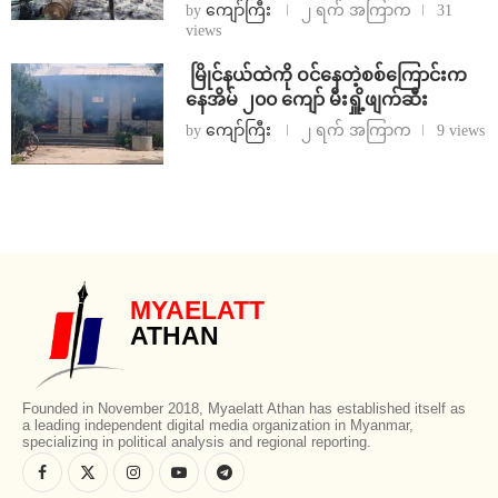
by
ကျော်ကြီး
၂ ရက် အကြာက
31
views
⁩ ⁨မြိုင်နယ်ထဲကို ဝင်နေတဲ့စစ်ကြောင်းက
နေအိမ် ၂၀၀ ကျော် မီးရှိူ့ဖျက်ဆီး
by
ကျော်ကြီး
၂ ရက် အကြာက
9 views
MYAELATT
ATHAN
Founded in November 2018, Myaelatt Athan has established itself as
a leading independent digital media organization in Myanmar,
specializing in political analysis and regional reporting.