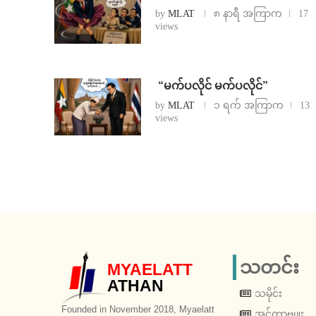
by
MLAT
၈ နာရီ အကြာက
17
views
⁨ ⁨“မက်ပလိုင် မက်ပလိုင်”
by
MLAT
၁ ရက် အကြာက
13
views
သတင်း
MYAELATT
ATHAN
သမိုင်း
Founded in November 2018, Myaelatt
အင်တာဗျူး