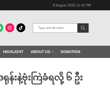
8 August 2026 11:42 PM
HIGHLIGHT
ABOUT US
DONATION
နဲ့ဗုံးကြဲခံရလို့ ၆ ဦး