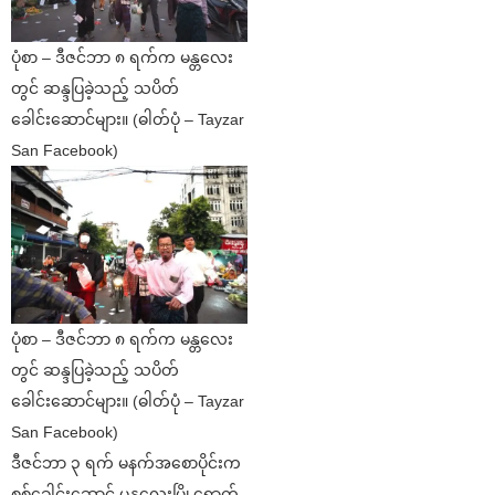
ပုံစာ – ဒီဇင်ဘာ ၈ ရက်က မန္တလေး
တွင် ဆန္ဒပြခဲ့သည့် သပိတ်
ခေါင်းဆောင်များ။ (ဓါတ်ပုံ – Tayzar
San Facebook)
ပုံစာ – ဒီဇင်ဘာ ၈ ရက်က မန္တလေး
တွင် ဆန္ဒပြခဲ့သည့် သပိတ်
ခေါင်းဆောင်များ။ (ဓါတ်ပုံ – Tayzar
San Facebook)
ဒီဇင်ဘာ ၃ ရက် မနက်အစောပိုင်းက
စစ်ခေါင်းဆောင် မန္တလေးမြို့ရောက်