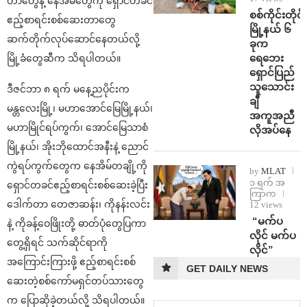
တာ‌‌တွေနဲ့ နေအိမ်တွေကို ရှောင်တခင်
စစ်ကိုင်းတိုင်း
ဧည့်စာရင်းစစ်ဆေးတာတွေ
မြို့နယ် ၆
ဆက်တိုက်လုပ်ဆောင်နေတယ်လို့
ခုက
ရေဘေး
မြို့ခံတွေဆီက သိရပါတယ်။
ရှောင်ပြည်
သူသောင်း
ဒီဇင်ဘာ ၈ ရက် မနေ့ညပိုင်းက
ချီ
မန္တလေးမြို့၊ မဟာအောင်မြေမြို့နယ်၊
အကူအညီ
မဟာမြိုင်ရပ်ကွက်၊ အောင်မြေသာစံ
လိုအပ်နေ
မြို့နယ်၊ အိုးဘိုထောင်အနီးနဲ့ ညောင်
ကွဲရပ်ကွက်တွေက နေအိမ်တချို့ကို
by
MLAT
၁ ရက် အ
ရှောင်တခင်ဧည့်စာရင်းစစ်ဆေးခဲ့ပြီး
ကြာက
ဒေါက်တာ တေဇာဆန်း၊ ကိုနန်းလင်း
12 views
⁨ ⁨“မက်ပ
နဲ့ ကိုခန့်ဝေဖြိုးတို့ ဓာတ်ပုံတွေပြကာ
လိုင် မက်ပ
တွေ့ရှိရင် သက်ဆိုင်ရာကို
လိုင်”
အကြောင်းကြားဖို့ ဧည့်စာရင်းစစ်
GET DAILY NEWS
ဆေးတဲ့စစ်ကော်မရှင်တပ်သားတွေ
က ပြောဆိုခဲ့တယ်လို့ သိရပါတယ်။