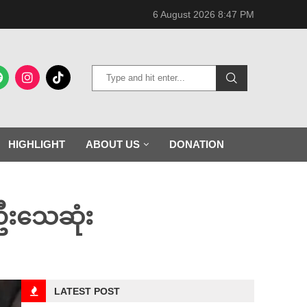
6 August 2026 8:47 PM
HIGHLIGHT
ABOUT US
DONATION
 ဦးသေဆုံး
LATEST POST