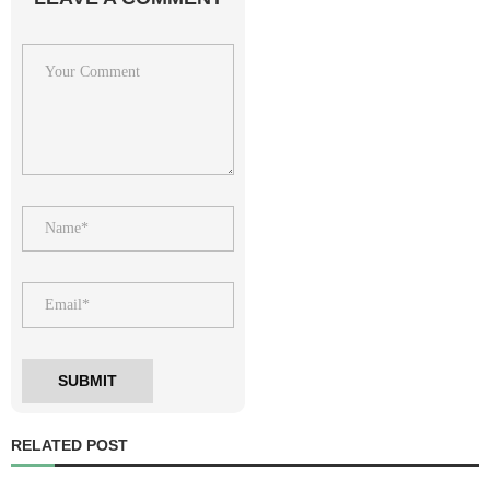
RELATED POST