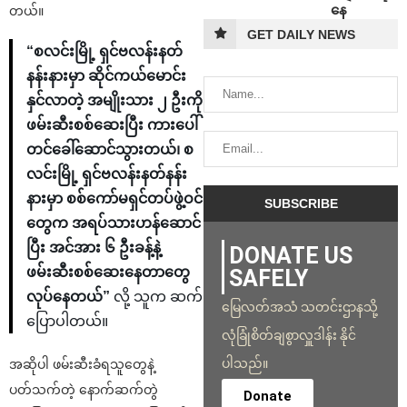
နေ
တယ်။
GET DAILY NEWS
“စလင်းမြို့ ရှင်ဗလန်းနတ်
နန်းနားမှာ ဆိုင်ကယ်မောင်း
နှင်လာတဲ့ အမျိုးသား ၂ ဦးကို
ဖမ်းဆီးစစ်ဆေးပြီး ကားပေါ်
တင်ခေါ်ဆောင်သွားတယ်၊ စ
လင်းမြို့ ရှင်ဗလန်းနတ်နန်း
နားမှာ စစ်ကော်မရှင်တပ်ဖွဲ့ဝင်
တွေက အရပ်သားဟန်ဆောင်
ပြီး အင်အား ၆ ဦးခန့်နဲ့
DONATE US
ဖမ်းဆီးစစ်ဆေးနေတာတွေ
SAFELY
လုပ်နေတယ်”
လို့ သူက ဆက်
မြေလတ်အသံ သတင်းဌာနသို့
ပြောပါတယ်။
လုံခြုံစိတ်ချစွာလှူဒါန်း နိုင်
ပါသည်။
အဆိုပါ ဖမ်းဆီးခံရသူတွေနဲ့
ပတ်သက်တဲ့ နောက်ဆက်တွဲ
Donate