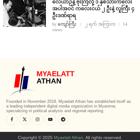
⁨လေယာဉ်နဲ့ ဗုံးကြဲလို့ ၁ နှစ်သားကလေး
အပါအဝင် ကလေးငယ် ၂ ဦးနဲ့ လူကြီး ၄
ဦးဒဏ်ရာရ
by
ကျော်ကြီး
၂ ရက် အကြာက
14
views
MYAELATT
ATHAN
Founded in November 2018, Myaelatt Athan has established itself as
a leading independent digital media organization in Myanmar,
specializing in political analysis and regional reporting.
Copyright © 2025
Myaelatt Athan
. All rights reserved.