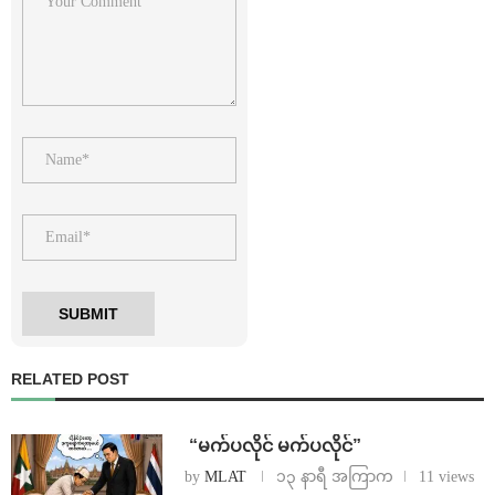
RELATED POST
⁨ ⁨“မက်ပလိုင် မက်ပလိုင်”
by
MLAT
၁၃ နာရီ အကြာက
11 views