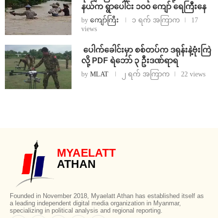
နယ်က ရွာပေါင်း ၁၀၀ ကျော် ရေကြီးနေ
by
ကျော်ကြီး
၁ ရက် အကြာက
17
views
⁩ ⁨ပေါက်ခေါင်းမှာ စစ်တပ်က ဒရုန်းနဲ့ဗုံးကြဲ
လို့ PDF ရဲဘော် ၃ ဦးဒဏ်ရာရ
by
MLAT
၂ ရက် အကြာက
22 views
MYAELATT
ATHAN
Founded in November 2018, Myaelatt Athan has established itself as
a leading independent digital media organization in Myanmar,
specializing in political analysis and regional reporting.