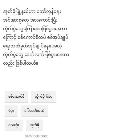
အုတ်ဖိုမြို့နယ်ဟာ တော်လှန်ရေး
အင်အားစုတွေ အားကောင်းပြီး
တိုက်ပွဲတွေမကြာခဏဖြစ်ပွားနေတာ
ကြောင့် စစ်ကောင်စီတပ် စစ်အုပ်ချုပ်
ရေးသတ်မှတ်အုပ်ချုပ်နေပေမယ့်
တိုက်ပွဲတွေ ဆက်လက်ဖြစ်ပွားနေတာ
လည်း ဖြစ်ပါတယ်။
စစ်ကောင်စီ
တိုက်ခိုက်ခံရ
ပဲခူး
မြေလတ်အသံ
သေဆုံး
အုတ်ဖို
previous post