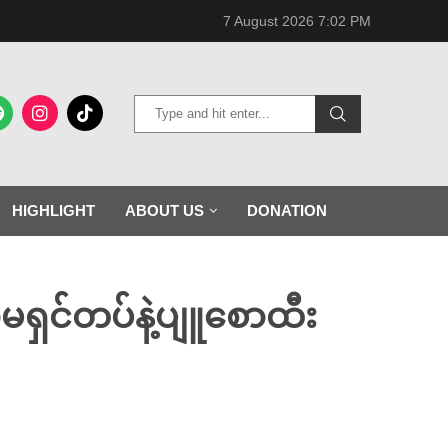
7 August 2026 7:02 PM
HIGHLIGHT
ABOUT US
DONATION
မရှင်တပ်နဲ့ပျူစောထီး