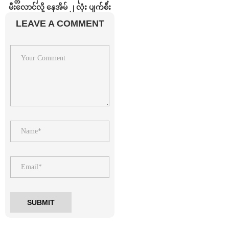
မီးလောင်လို့ နေအိမ် ၂ လုံး ပျက်စီး
LEAVE A COMMENT