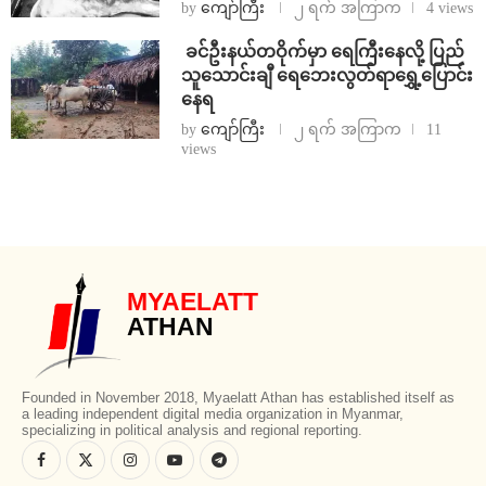
by
ကျော်ကြီး
၂ ရက် အကြာက
4 views
⁩ ⁨ခင်ဦးနယ်တဝိုက်မှာ ရေကြီးနေလို့ ပြည်
သူသောင်းချီ ရေဘေးလွတ်ရာရွှေ့ပြောင်း
နေရ
by
ကျော်ကြီး
၂ ရက် အကြာက
11
views
MYAELATT
ATHAN
Founded in November 2018, Myaelatt Athan has established itself as
a leading independent digital media organization in Myanmar,
specializing in political analysis and regional reporting.