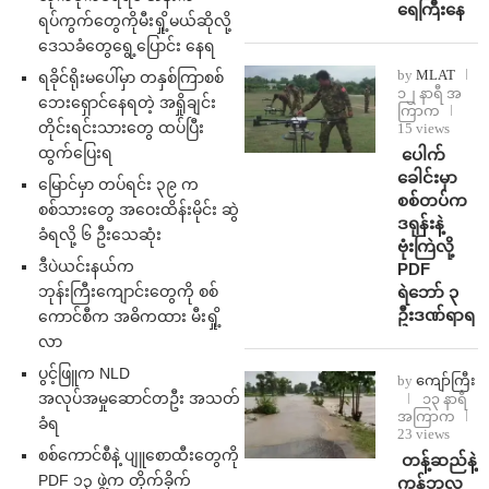
ရေကြီးနေ
ရပ်ကွက်တွေကိုမီးရှို့မယ်ဆိုလို့
ဒေသခံတွေရွေ့ပြောင်း နေရ
by
MLAT
ရခိုင်ရိုးမပေါ်မှာ တနှစ်ကြာစစ်
၁၂ နာရီ အ
ဘေးရှောင်နေရတဲ့ အရှိုချင်း
ကြာက
တိုင်းရင်းသားတွေ ထပ်ပြီး
15 views
ထွက်ပြေးရ
⁩ ⁨ပေါက်
ခေါင်းမှာ
မြောင်မှာ တပ်ရင်း ၃၉ က
စစ်တပ်က
စစ်သားတွေ အဝေးထိန်းမိုင်း ဆွဲ
ဒရုန်းနဲ့
ခံရလို့ ၆ ဦးသေဆုံး
ဗုံးကြဲလို့
ဒီပဲယင်းနယ်က
PDF
ဘုန်းကြီးကျောင်းတွေကို စစ်
ရဲဘော် ၃
ဦးဒဏ်ရာရ
ကောင်စီက အဓိကထား မီးရှို့
လာ
ပွင့်ဖြူက NLD
by
ကျော်ကြီး
အလုပ်အမှုဆောင်တဦး အသတ်
၁၃ နာရီ
အကြာက
ခံရ
23 views
စစ်ကောင်စီနဲ့ ပျူစောထီးတွေကို
⁩ ⁨တန့်ဆည်နဲ့
PDF ၁၃ ဖွဲ့က တိုက်ခိုက်
ကန့်ဘလူ