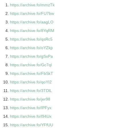
https://archive.fo/mmzTk
https://archive.fo/FU7bw
https://archive.fo/aagLO
https://archive.fo/8YqRM
https://archive.fo/qsRc5
https://archive.fo/oYZkp
https://archive.fo/gSxPa
https://archive.fo/Gc7ql
https://archive.fo/FbSkT
https://archive.fo/qoYI2
https://archive.fo/3TDlL
https://archive.fo/jer98
https://archive.fo/IPFyx
https://archive.fo/l94Ux
https://archive.fo/YFfUU