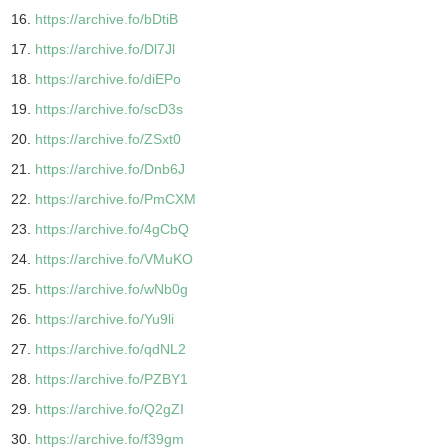
https://archive.fo/bDtiB
https://archive.fo/Dl7Jl
https://archive.fo/diEPo
https://archive.fo/scD3s
https://archive.fo/ZSxt0
https://archive.fo/Dnb6J
https://archive.fo/PmCXM
https://archive.fo/4gCbQ
https://archive.fo/VMuKO
https://archive.fo/wNb0g
https://archive.fo/Yu9li
https://archive.fo/qdNL2
https://archive.fo/PZBY1
https://archive.fo/Q2gZI
https://archive.fo/f39gm