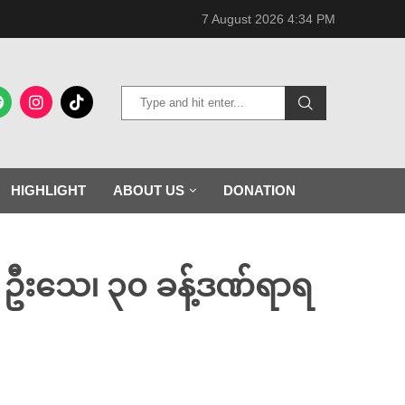
7 August 2026 4:34 PM
HIGHLIGHT
ABOUT US
DONATION
 ၁ ဦးသေ၊ ၃၀ ခန့်ဒဏ်ရာရ