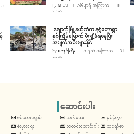
5
by
MLAT
၁၆ နာရီ အကြာက
18
views
⁩ ⁨ချောက်မြို့နယ်ထဲက နရွဲတောရွာ
န်
နှစ်ကြိမ်မြောက် မီးရှို့ခံရနေပြီး
အပျက်အစီးများနိုင်
by
ကျော်ကြီး
၁ ရက် အကြာက
31
views
ဆောင်းပါး
စစ်ဘေးရှောင်
အက်ဆေး
ရုပ်ပုံလွှာ
စီးပွားရေး
သတင်းဆောင်းပါး
သရော်စာ