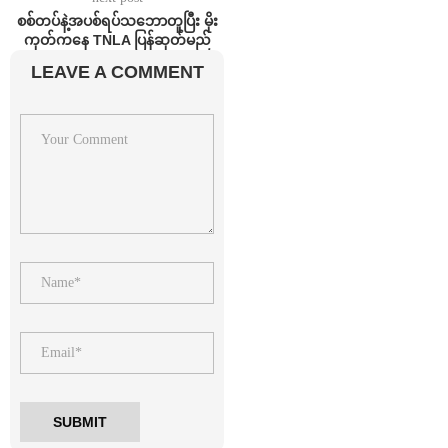
စစ်တပ်နဲ့အပစ်ရပ်သဘောတူပြီး မိုး
ကုတ်ကနေ TNLA ပြန်ဆုတ်မည်
LEAVE A COMMENT