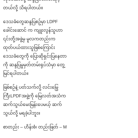
တယ်လို့ သိရပါတယ်။
ဒေသခံတွေဆန္ဒပြစဥ်မှာ LDPF
ခေါင်းဆောင် က ကျူးလွန်သူဟာ
၎င်းတို့အဖွဲ့မှ မူလကတည်းက
ထုတ်ပယ်ထားသူဖြစ်ကြောင်း
ဒေသခံတွေကို ပြောဆိုရှင်းပြနေတာ
ကို ဆန္ဒပြမှုမှတ်တမ်းရုပ်သံမှာ တွေ့
မြင်ရပါတယ်။
ဖြစ်စဉ်နဲ့ ပတ်သက်လို့ လင်းမြွေ
ကြီးLPDFအဖွဲ့ကို မြေလတ်အသံက
ဆက်သွယ်မေးမြန်းပေမယ့် ဆက်
သွယ်လို့ မရခဲ့ပါဘူး။
စာတည်း – ဟိန်းစံ၊ တည်းဖြတ် – M